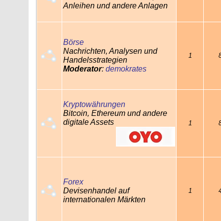
Anleihen und andere Anlagen
Börse
Nachrichten, Analysen und
1
Handelsstrategien
Moderator
:
demokrates
Kryptowährungen
Bitcoin, Ethereum und andere
digitale Assets
1
Forex
Devisenhandel auf
1
internationalen Märkten