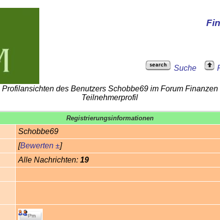
Fi
Suche
Profilansichten des Benutzers Schobbe69 im Forum Finanzen
Teilnehmerprofil
Registrierungsinformationen
Schobbe69
[
Bewerten ±
]
Alle Nachrichten:
19