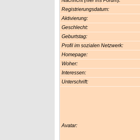
Nachricht (hier ins Forum):
Registrierungsdatum:
Aktivierung:
Geschlecht:
Geburtstag:
Profil im sozialen Netzwerk:
Homepage:
Woher
:
Interessen:
Unterschrift:
Avatar: