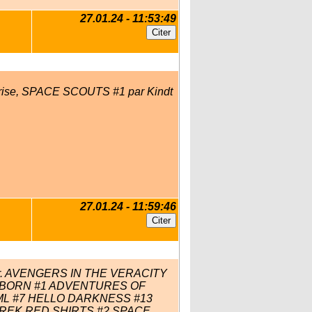
27.01.24 - 11:53:49
urprise, SPACE SCOUTS #1 par Kindt
27.01.24 - 11:59:46
 Lunar. AVENGERS IN THE VERACITY
REBORN #1 ADVENTURES OF
FML #7 HELLO DARKNESS #13
REK RED SHIRTS #2 SPACE