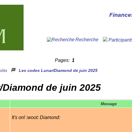
Finance
Recherche
Participant
Pages:
1
🏁
pôts
Les codes Lunar/Diamond de juin 2025
/Diamond de juin 2025
Message
It's on! :woot: Diamond: