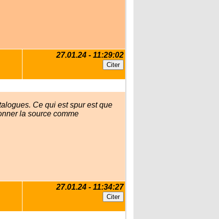
27.01.24 - 11:29:02
alogues. Ce qui est spur est que
 donner la source comme
27.01.24 - 11:34:27