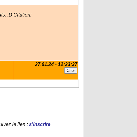
s. :D Citation:
27.01.24 - 12:23:37
ivez le lien :
s'inscrire