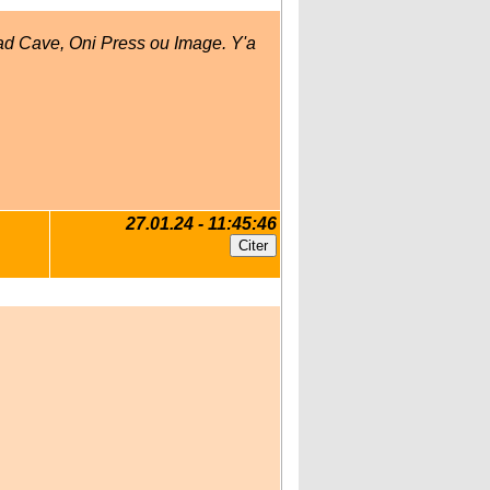
ad Cave, Oni Press ou Image. Y'a
27.01.24 - 11:45:46