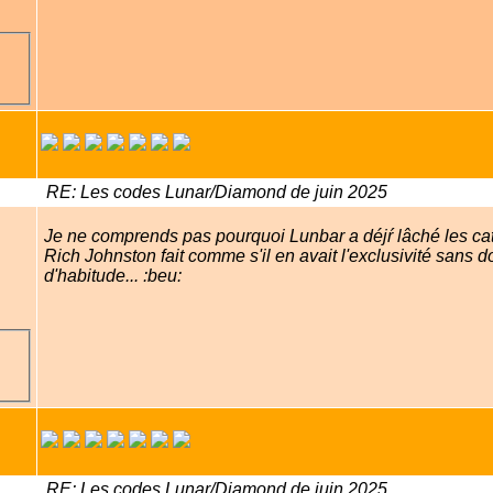
RE: Les codes Lunar/Diamond de juin 2025
Je ne comprends pas pourquoi Lunbar a déjŕ lâché les cat
Rich Johnston fait comme s'il en avait l'exclusivité sans
d'habitude... :beu:
RE: Les codes Lunar/Diamond de juin 2025