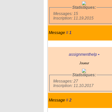
Statistiques:
Messages: 15
Inscription: 11.19.2015
Message
#
1
assignmenthelp
•
Joueur
Statistiques:
Messages: 27
Inscription: 11.10.2017
Message
#
2