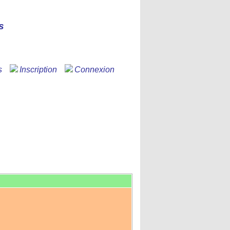
s
s
Inscription
Connexion