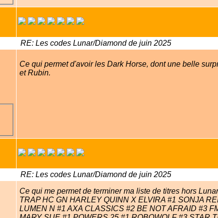
RE: Les codes Lunar/Diamond de juin 2025
Ce qui permet d'avoir les Dark Horse, dont une belle s
et Rubin.
RE: Les codes Lunar/Diamond de juin 2025
Ce qui me permet de terminer ma liste de titres hors
TRAP HC GN HARLEY QUINN X ELVIRA #1 SONJA 
LUMEN N #1 AXA CLASSICS #2 BE NOT AFRAID #3 
MARY SUE #1 POWERS 25 #1 ROBOWOLF #3 STAR T