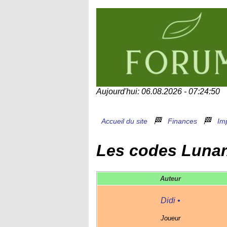
Aujourd'hui: 06.08.2026 - 07:24:50
🏁
🏁
Accueil du site
Finances
Im
Les codes Lunar
Auteur
Didi
•
Joueur