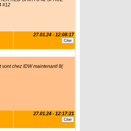
 #12
27.01.24 - 12:08:17
nt sont chez IDW maintenant! 8(
27.01.24 - 12:17:21