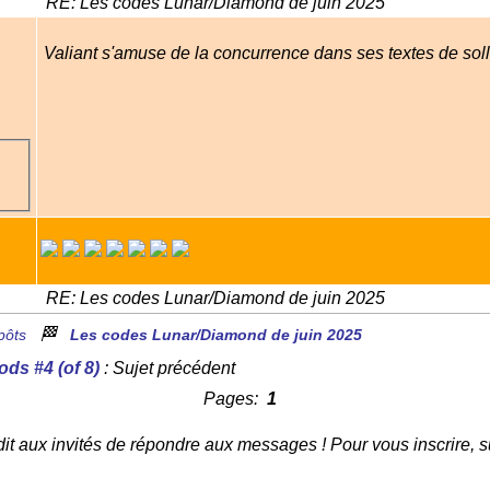
RE: Les codes Lunar/Diamond de juin 2025
Valiant s'amuse de la concurrence dans ses textes de sollit
RE: Les codes Lunar/Diamond de juin 2025
🏁
pôts
Les codes Lunar/Diamond de juin 2025
ds #4 (of 8)
: Sujet précédent
Pages:
1
dit aux invités de répondre aux messages ! Pour vous inscrire, su