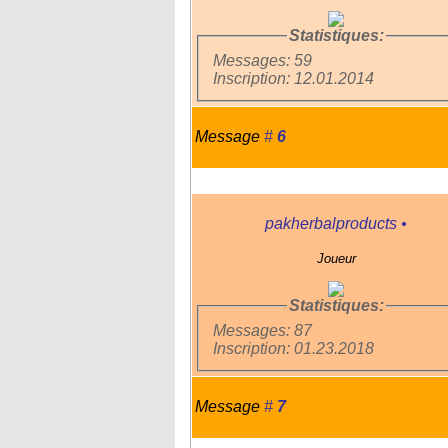
Statistiques:
Messages: 59
Inscription: 12.01.2014
Message
#
6
pakherbalproducts
•
Joueur
Statistiques:
Messages: 87
Inscription: 01.23.2018
Message
#
7