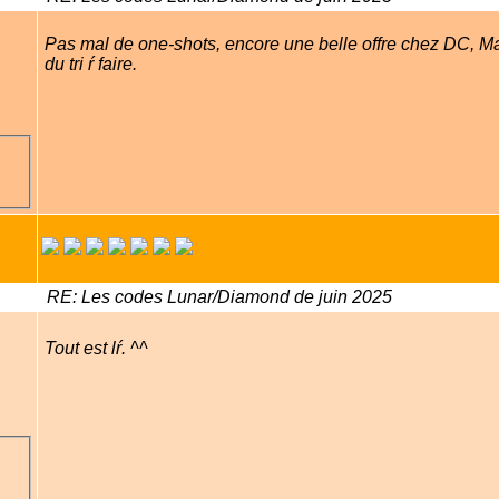
Pas mal de one-shots, encore une belle offre chez DC, M
du tri ŕ faire.
RE: Les codes Lunar/Diamond de juin 2025
Tout est lŕ. ^^