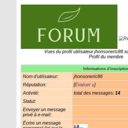
Vues du profil utilisateur jhonsoneric86 
Profil du membre
Informations d'inscriptio
Nom d'utilisateur:
jhonsoneric86
Réputation:
[
Évaluer ±
]
Activité:
total des messages:
14
Statut:
Envoyer un message
privé à e-mail:
Écrire un message