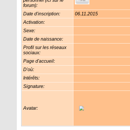
personnel (ici sur le
forum):
Date d'inscription:
06.11.2015
Activation:
Sexe:
Date de naissance:
Profil sur les réseaux
sociaux:
Page d'accueil:
D'où
:
Intérêts:
Signature:
Avatar: