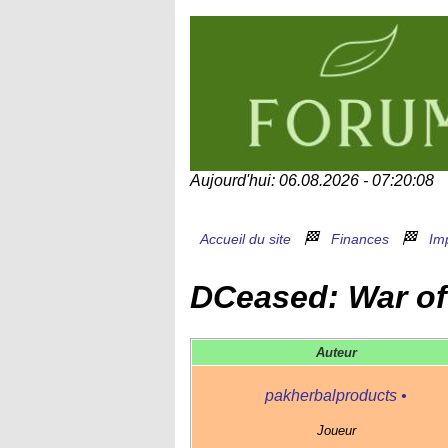
Aujourd'hui: 06.08.2026 - 07:20:08
🏁
🏁
Accueil du site
Finances
Im
DCeased: War of
Auteur
pakherbalproducts
•
Joueur