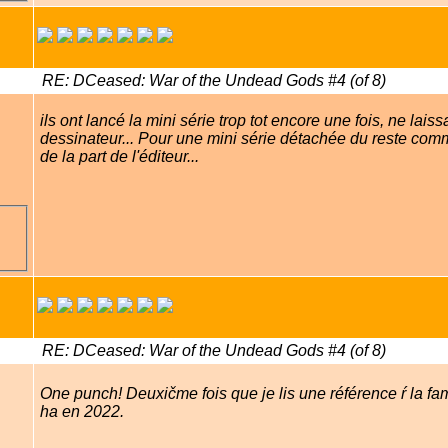
RE: DCeased: War of the Undead Gods #4 (of 8)
ils ont lancé la mini série trop tot encore une fois, ne la
dessinateur... Pour une mini série détachée du reste comme
de la part de l'éditeur...
RE: DCeased: War of the Undead Gods #4 (of 8)
One punch! Deuxičme fois que je lis une référence ŕ la 
ha en 2022.