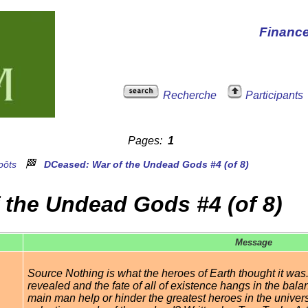
Financ
Recherche
Participants
Pages:
1
🏁
pôts
DCeased: War of the Undead Gods #4 (of 8)
 the Undead Gods #4 (of 8)
Message
Source Nothing is what the heroes of Earth thought it was. 
revealed and the fate of all of existence hangs in the balanc
main man help or hinder the greatest heroes in the universe