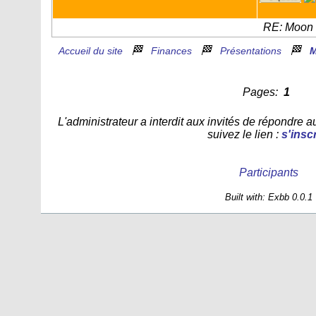
RE: Moon 
🏁
🏁
🏁
Accueil du site
Finances
Présentations
M
Pages:
1
L'administrateur a interdit aux invités de répondre 
suivez le lien :
s'inscr
Participants
Built with: Exbb 0.0.1