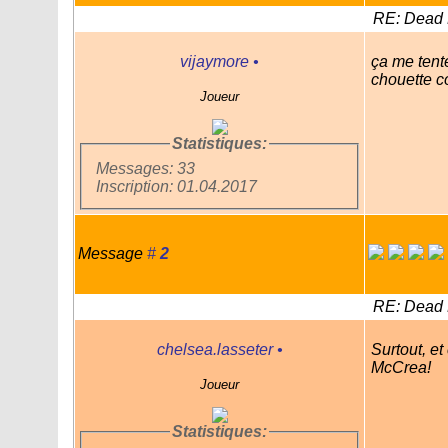
RE: Dead 
vijaymore
•
ça me tent
chouette 
Joueur
Statistiques:
Messages: 33
Inscription: 01.04.2017
Message
#
2
RE: Dead 
chelsea.lasseter
•
Surtout, et
McCrea!
Joueur
Statistiques: