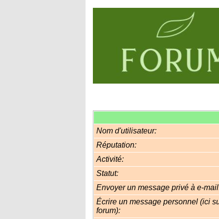
Nom d'utilisateur:
Réputation:
Activité:
Statut:
Envoyer un message privé à e-mail
Écrire un message personnel (ici su
forum):