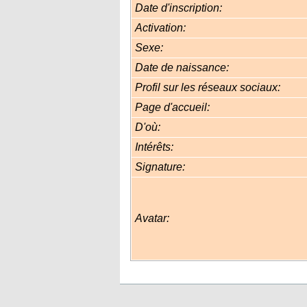
Date d'inscription:
Activation:
Sexe:
Date de naissance:
Profil sur les réseaux sociaux:
Page d'accueil:
D'où
:
Intérêts:
Signature:
Avatar: