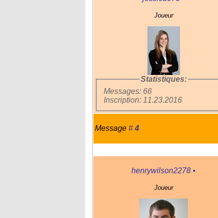
Joueur
Statistiques:
Messages: 66
Inscription: 11.23.2016
Message
#
4
henrywilson2278
•
Joueur