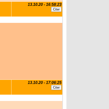
13.10.20 - 16:58:23
13.10.20 - 17:06:25