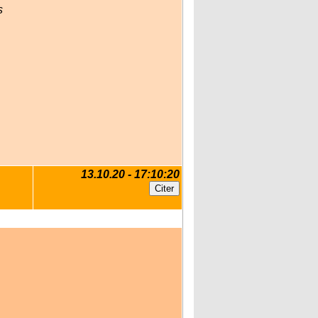
s
13.10.20 - 17:10:20