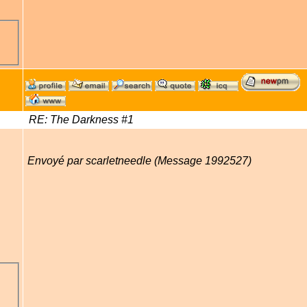
RE: The Darkness #1
Envoyé par scarletneedle (Message 1992527)