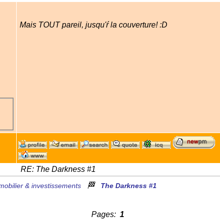
Mais TOUT pareil, jusqu'ŕ la couverture! :D
RE: The Darkness #1
🏁
mobilier & investissements
The Darkness #1
Pages:
1