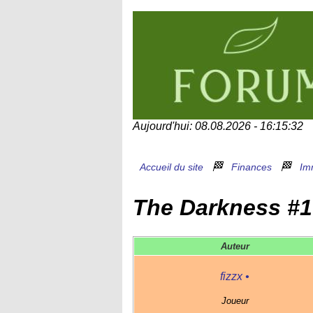
Aujourd'hui: 08.08.2026 - 16:15:32
🏁
🏁
Accueil du site
Finances
Im
The Darkness #1
Auteur
fizzx
•
Joueur