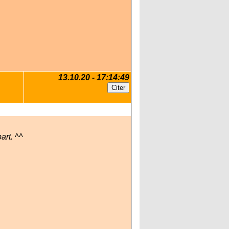
13.10.20 - 17:14:49
art. ^^