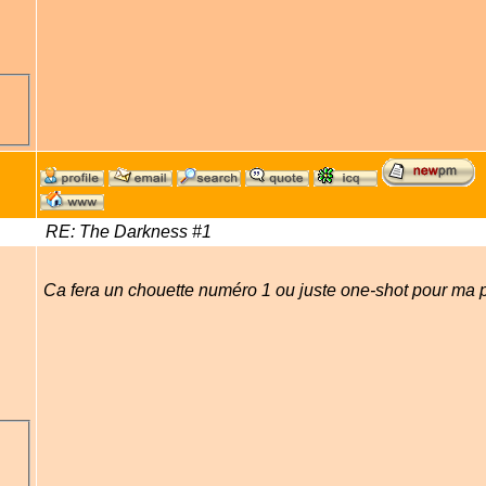
RE: The Darkness #1
Ca fera un chouette numéro 1 ou juste one-shot pour ma p