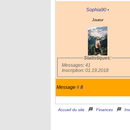
Sophia90
•
Joueur
Statistiques:
Messages: 41
Inscription: 01.19.2018
Message
#
8
🏁
🏁
Accueil du site
Finances
Im