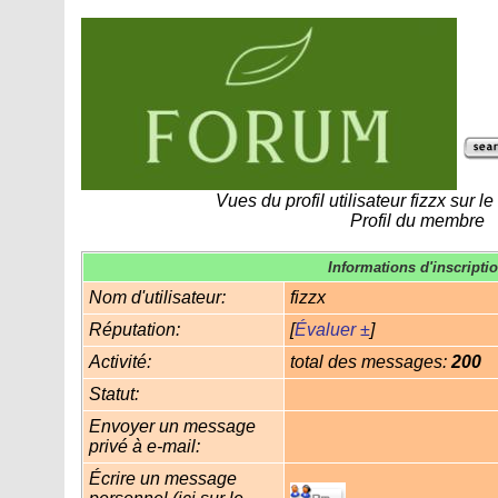
Vues du profil utilisateur fizzx sur 
Profil du membre
Informations d'inscripti
Nom d'utilisateur:
fizzx
Réputation:
[
Évaluer ±
]
Activité:
total des messages:
200
Statut:
Envoyer un message
privé à e-mail:
Écrire un message