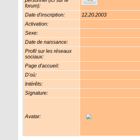
personnel (ici sur le
forum):
Date d'inscription:
12.20.2003
Activation:
Sexe:
Date de naissance:
Profil sur les réseaux
sociaux:
Page d'accueil:
D'où
:
Intérêts:
Signature:
Avatar: