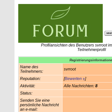
Profilansichten des Benutzers svrroot 
Teilnehmerprofil
Registrierungsinformation
Name des
svrroot
Teilnehmers:
Reputation:
[
Bewerten ±
]
Aktivität:
Alle Nachrichten:
8
Status:
Senden Sie eine
persönliche Nachricht
an e-mail: