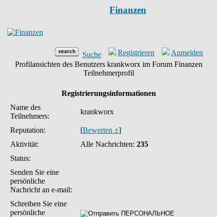
Finanzen
Registrieren
Anmelden
Suche
Profilansichten des Benutzers krankworx im Forum Finanzen
Teilnehmerprofil
Registrierungsinformationen
Name des
krankworx
Teilnehmers:
Reputation:
[
Bewerten ±
]
Aktivität:
Alle Nachrichten:
235
Status:
Senden Sie eine
persönliche
Nachricht an e-mail:
Schreiben Sie eine
persönliche