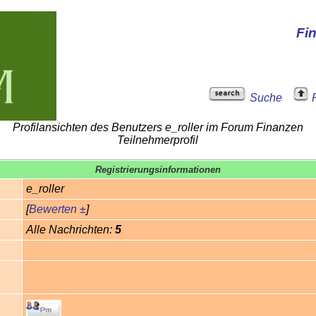
Fi
Suche
Profilansichten des Benutzers e_roller im Forum Finanzen
Teilnehmerprofil
Registrierungsinformationen
e_roller
[
Bewerten ±
]
Alle Nachrichten:
5