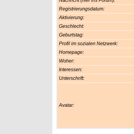
Nachricht (hier ins Forum):
Registrierungsdatum:
Aktivierung:
Geschlecht:
Geburtstag:
Profil im sozialen Netzwerk:
Homepage:
Woher
:
Interessen:
Unterschrift:
Avatar: