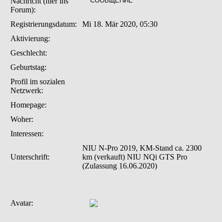
Nachricht (hier ins
Forum):
Registrierungsdatum:
Mi 18. Mär 2020, 05:30
Aktivierung:
Geschlecht:
Geburtstag:
Profil im sozialen
Netzwerk:
Homepage:
Woher
:
Interessen:
NIU N-Pro 2019, KM-Stand ca. 2300
Unterschrift:
km (verkauft) NIU NQi GTS Pro
(Zulassung 16.06.2020)
Avatar: