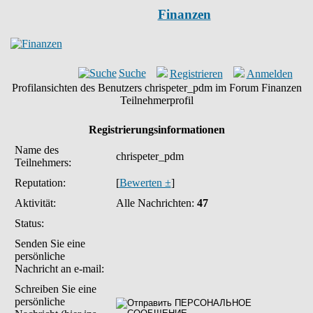
Finanzen
Suche
Registrieren
Anmelden
Profilansichten des Benutzers chrispeter_pdm im Forum Finanzen
Teilnehmerprofil
Registrierungsinformationen
Name des
chrispeter_pdm
Teilnehmers:
Reputation:
[
Bewerten ±
]
Aktivität:
Alle Nachrichten:
47
Status:
Senden Sie eine
persönliche
Nachricht an e-mail:
Schreiben Sie eine
persönliche