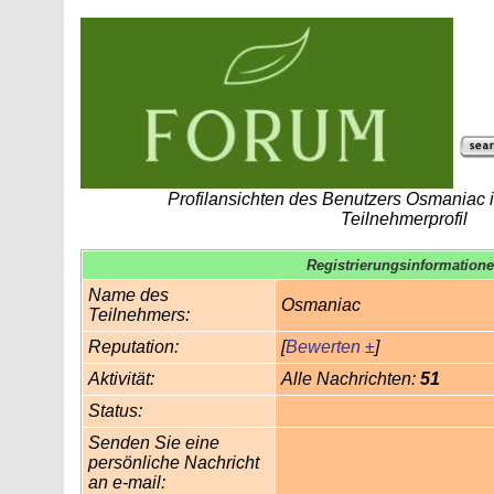
Profilansichten des Benutzers Osmaniac
Teilnehmerprofil
Registrierungsinformation
Name des
Osmaniac
Teilnehmers:
Reputation:
[
Bewerten ±
]
Aktivität:
Alle Nachrichten:
51
Status:
Senden Sie eine
persönliche Nachricht
an e-mail: