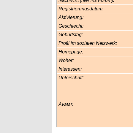
Nachricht (hier ins Forum):
Registrierungsdatum:
Aktivierung:
Geschlecht:
Geburtstag:
Profil im sozialen Netzwerk:
Homepage:
Woher
:
Interessen:
Unterschrift:
Avatar: