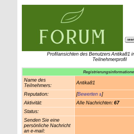
Profilansichten des Benutzers Antika81
Teilnehmerprofil
Registrierungsinformation
Name des
Antika81
Teilnehmers:
Reputation:
[
Bewerten ±
]
Aktivität:
Alle Nachrichten:
67
Status:
Senden Sie eine
persönliche Nachricht
an e-mail: