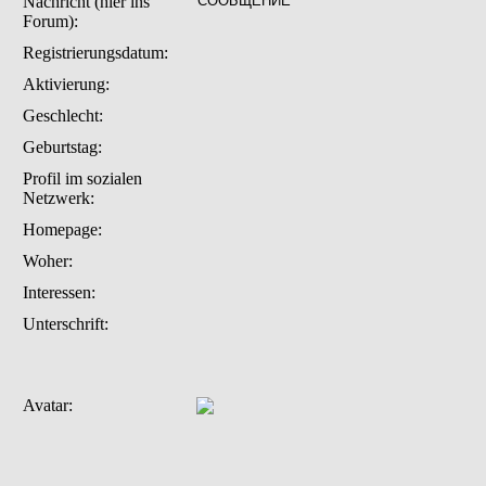
Nachricht (hier ins
Forum):
Registrierungsdatum:
Aktivierung:
Geschlecht:
Geburtstag:
Profil im sozialen
Netzwerk:
Homepage:
Woher
:
Interessen:
Unterschrift:
Avatar: