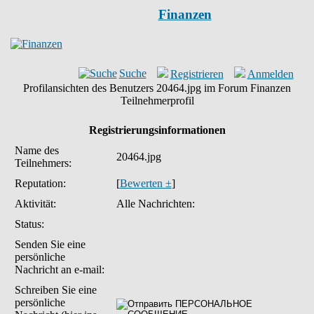
Finanzen
Suche
Registrieren
Anmelden
Profilansichten des Benutzers 20464.jpg im Forum Finanzen
Teilnehmerprofil
Registrierungsinformationen
Name des
20464.jpg
Teilnehmers:
Reputation:
[
Bewerten ±
]
Aktivität:
Alle Nachrichten:
Status:
Senden Sie eine
persönliche
Nachricht an e-mail:
Schreiben Sie eine
persönliche