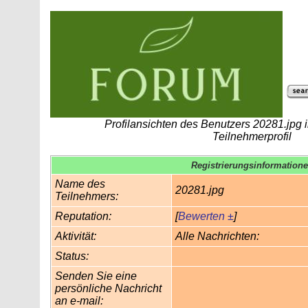
Profilansichten des Benutzers 20281.jpg
Teilnehmerprofil
Registrierungsinformation
Name des
20281.jpg
Teilnehmers:
Reputation:
[
Bewerten ±
]
Aktivität:
Alle Nachrichten:
Status:
Senden Sie eine
persönliche Nachricht
an e-mail: