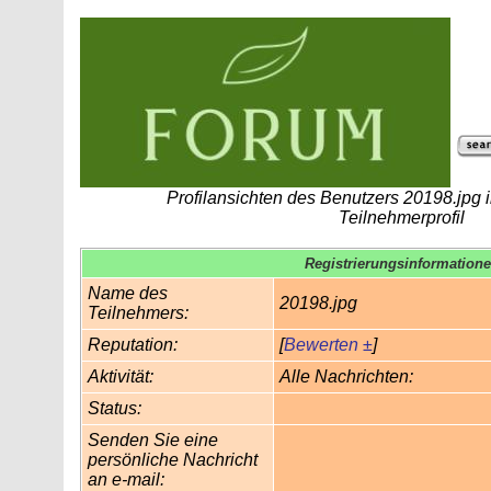
Profilansichten des Benutzers 20198.jpg
Teilnehmerprofil
Registrierungsinformation
Name des
20198.jpg
Teilnehmers:
Reputation:
[
Bewerten ±
]
Aktivität:
Alle Nachrichten:
Status:
Senden Sie eine
persönliche Nachricht
an e-mail: