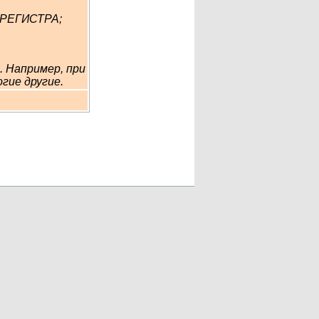
И РЕГИСТРА;
. Например, при
гие другие.