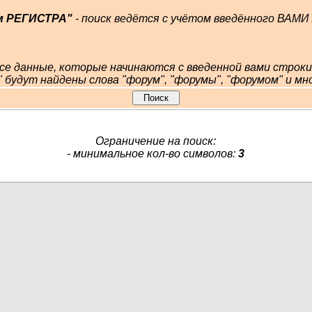
м РЕГИСТРА"
- поиск ведётся с учётом введённого ВАМ
е данные, которые начинаются с введенной вами строки
" будут найдены слова "форум", "форумы", "форумом" и мно
Ограничение на поиск:
- минимальное кол-во символов:
3