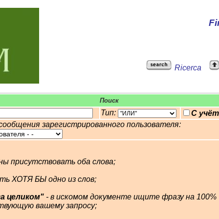
Fi
Ricerca
Поиск
Тип:
С учё
сообщения зарегистрированного пользователя:
ны присутствовать оба слова;
сть ХОТЯ БЫ одно из слов;
а целиком"
- в искомом документе ищите фразу на 100%
вующую вашему запросу;