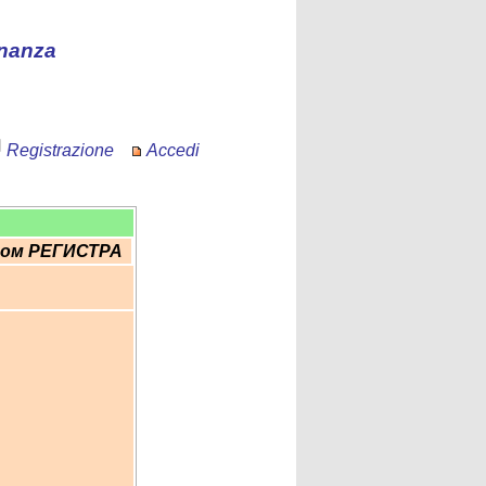
nanza
Registrazione
Accedi
том РЕГИСТРА