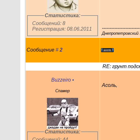
Статистика:
Сообщений: 8
------------------------
Регистрация: 08.06.2011
Днепропетровский 
Сообщение
#
2
RE: грунт подс
Buzzeiro
•
Асоль,
Спамер
Статистика:
Сообщений: 44