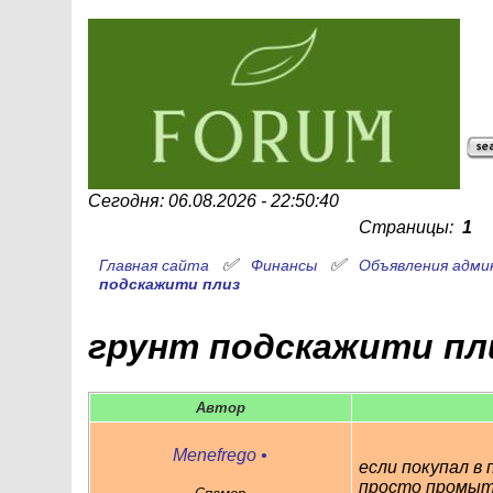
Сегодня: 06.08.2026 - 22:50:40
Страницы:
1
✅
✅
Главная сайта
Финансы
Объявления адми
подскажити плиз
грунт подскажити пл
Автор
Menefrego
•
если покупал в
просто промыть