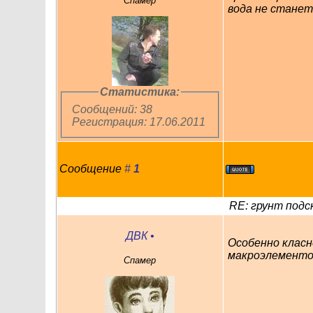
Спамер
вода не станет
Статистика:
Сообщений: 38
Регистрация: 17.06.2011
Сообщение
#
1
RE: грунт подс
ДВК
•
Особенно класн
макроэлементов
Спамер