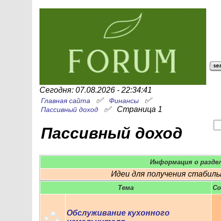
Сегодня: 07.08.2026 - 22:34:41
✅
✅
Главная сайта
Финансы
✅
Страница 1
Пассивный доход
Пассивный доход
Информация о разде
Идеи для получения стабиль
Тема
Cо
Обслуживание кухонного