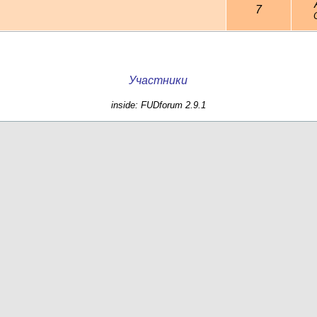
7
Участники
inside: FUDforum 2.9.1