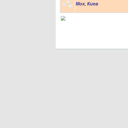
Мох, Киев