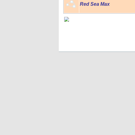
Red Sea Max