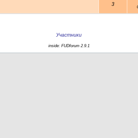
3
Участники
inside: FUDforum 2.9.1