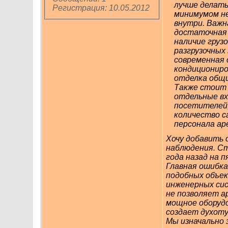
лучше делать
Регистрация: 10.05.2012
минимумом н
внутри. Важн
достаточная 
наличие груз
разгрузочных
современная
кондициониро
отделка общи
Также стоит
отдельные вх
посетителей
количество с
персонала ар
Хочу добавить 
наблюдения. С
года назад на 
Главная ошибка
подобных объек
инженерных си
не позволяет 
мощное оборудо
создает духоту
Мы изначально 