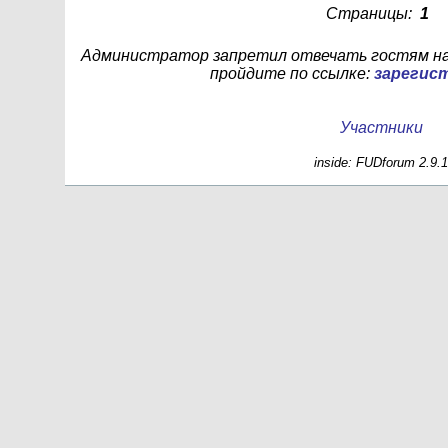
Страницы:
1
Администратор запретил отвечать гостям на
пройдите по ссылке:
зарегис
Участники
inside: FUDforum 2.9.