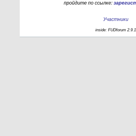
пройдите по ссылке:
зарегис
Участники
inside: FUDforum 2.9.