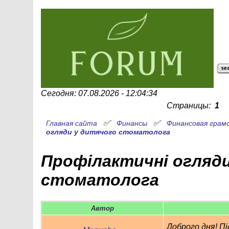
Сегодня: 07.08.2026 - 12:04:34
Страницы:
1
✅
✅
Главная сайта
Финансы
Финансовая грам
огляди у дитячого стоматолога
Профілактичні огляд
стоматолога
Автор
Доброго дня! Пі