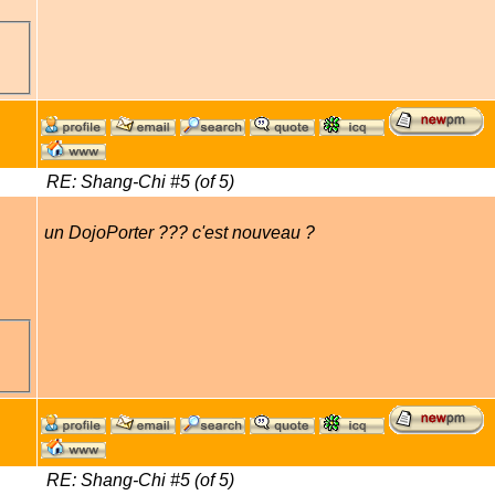
RE: Shang-Chi #5 (of 5)
un DojoPorter ??? c'est nouveau ?
RE: Shang-Chi #5 (of 5)