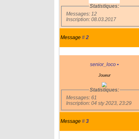
Statistiques:
Messages: 12
Inscription: 08.03.2017
Message
#
2
senior_loco
•
Joueur
Statistiques:
Messages: 61
Inscription: 04 sty 2023, 23:29
Message
#
3