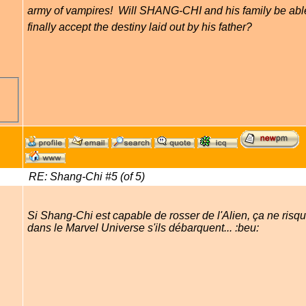
army of vampires!  Will SHANG-CHI and his family be able
finally accept the destiny laid out by his father?
RE: Shang-Chi #5 (of 5)
Si Shang-Chi est capable de rosser de l'Alien, ça ne ris
dans le Marvel Universe s'ils débarquent... :beu: