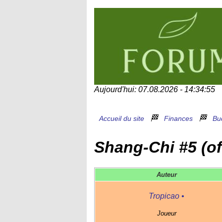
Aujourd'hui: 07.08.2026 - 14:34:55
🏁
🏁
Accueil du site
Finances
Bud
Shang-Chi #5 (of
Auteur
Tropicao
•
Joueur