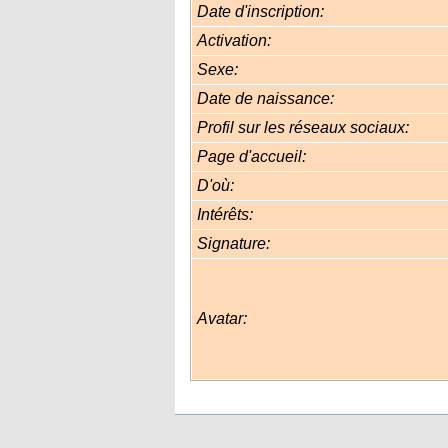
Date d'inscription:
Activation:
Sexe:
Date de naissance:
Profil sur les réseaux sociaux:
Page d'accueil:
D'où
:
Intérêts:
Signature:
Avatar: