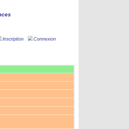
nces
Inscription
Connexion