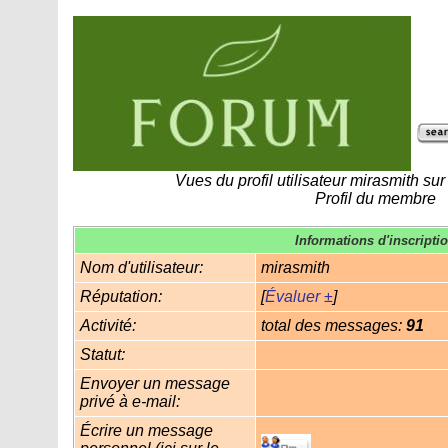
Vues du profil utilisateur mirasmith su
Profil du membre
Informations d'inscripti
Nom d'utilisateur:
mirasmith
Réputation:
[
Évaluer ±
]
Activité:
total des messages:
91
Statut:
Envoyer un message
privé à e-mail:
Écrire un message