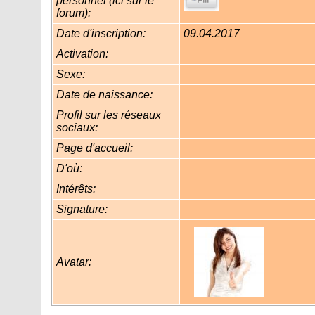
personnel (ici sur le
forum):
Date d'inscription:
09.04.2017
Activation:
Sexe:
Date de naissance:
Profil sur les réseaux
sociaux:
Page d'accueil:
D'où
:
Intérêts:
Signature:
Avatar: