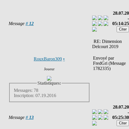
28.07.20
-
Message
#
12
05:14:25
RE: Dimension
Delcourt 2019
Envoyé par
RouxBaron309
•
FredGri (Message
1782335)
Joueur
Statistiques:
Messages: 78
Inscription: 07.19.2016
28.07.20
-
Message
#
13
05:25:30