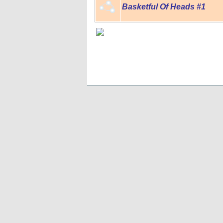
Basketful Of Heads #1