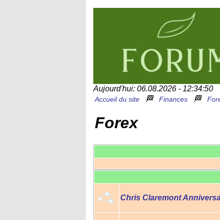
Aujourd'hui: 06.08.2026 - 12:34:50
🏁
🏁
Accueil du site
Finances
For
Forex
Chris Claremont Anniversa