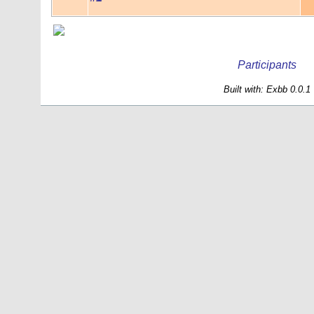
Participants
Built with: Exbb 0.0.1